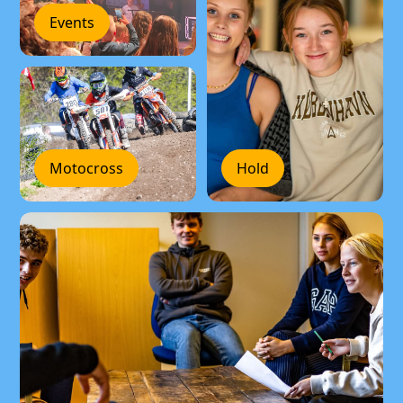
Events
Motocross
Hold