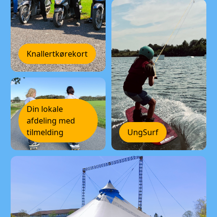
Knallertkørekort
Din lokale
afdeling med
tilmelding
UngSurf