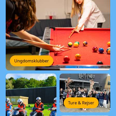
Ungdomsklubber
Ture & Rejser