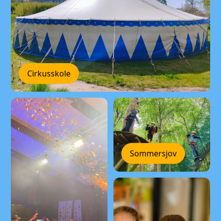
Cirkusskole
Sommersjov