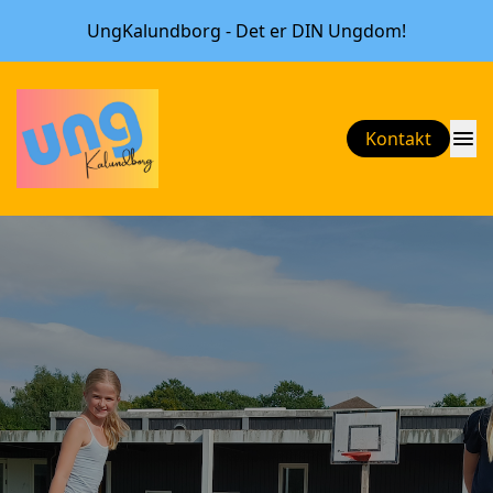
UngKalundborg - Det er DIN Ungdom!
menu
Kontakt